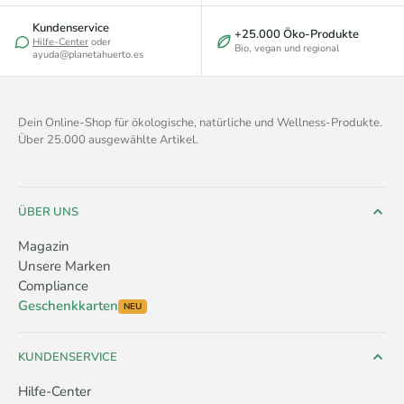
Kundenservice
+25.000 Öko-Produkte
Hilfe-Center
oder
Bio, vegan und regional
ayuda@planetahuerto.es
Dein Online-Shop für ökologische, natürliche und Wellness-Produkte.
Über 25.000 ausgewählte Artikel.
ÜBER UNS
Magazin
Unsere Marken
Compliance
Geschenkkarten
NEU
KUNDENSERVICE
Hilfe-Center