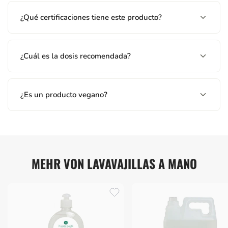
contenido/el recipiente en un punto autorizado. En caso de
¿Qué certificaciones tiene este producto?
accidente, consultar al INSTITUTO NACIONAL DE
TOXICOLOGÍA. Tlf. 91-5620420.
¿Cuál es la dosis recomendada?
¿Es un producto vegano?
MEHR VON LAVAVAJILLAS A MANO