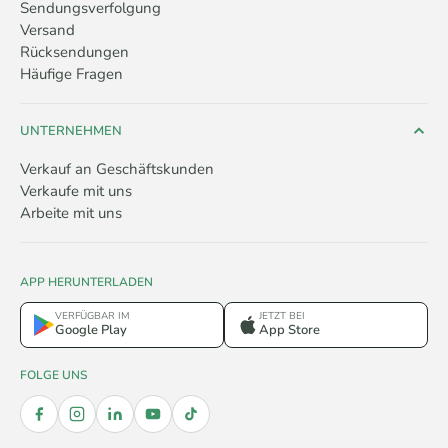
Sendungsverfolgung
Versand
Rücksendungen
Häufige Fragen
UNTERNEHMEN
Verkauf an Geschäftskunden
Verkaufe mit uns
Arbeite mit uns
APP HERUNTERLADEN
VERFÜGBAR IM
JETZT BEI
Google Play
App Store
FOLGE UNS