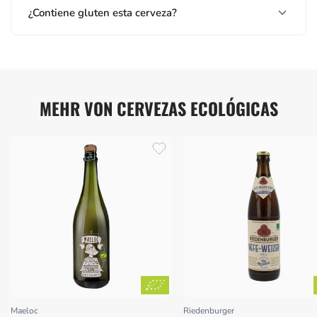
¿Contiene gluten esta cerveza?
MEHR VON CERVEZAS ECOLÓGICAS
Maeloc
Riedenburger
Proveedor:
Proveedor: