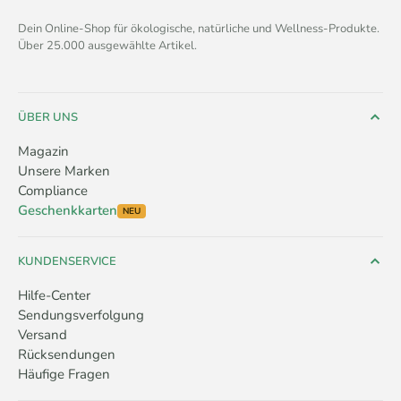
Dein Online-Shop für ökologische, natürliche und Wellness-Produkte.
Über 25.000 ausgewählte Artikel.
ÜBER UNS
Magazin
Unsere Marken
Compliance
Geschenkkarten
NEU
KUNDENSERVICE
Hilfe-Center
Sendungsverfolgung
Versand
Rücksendungen
Häufige Fragen