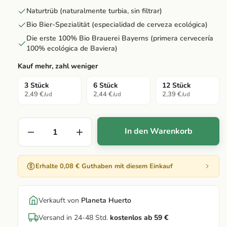
Naturtrüb (naturalmente turbia, sin filtrar)
Bio Bier-Spezialität (especialidad de cerveza ecológica)
Die erste 100% Bio Brauerei Bayerns (primera cervecería
100% ecológica de Baviera)
Kauf mehr, zahl weniger
3 Stück
6 Stück
12 Stück
2,49 €
2,44 €
2,39 €
/ud
/ud
/ud
In den Warenkorb
Erhalte 0,08 € Guthaben mit diesem Einkauf
Verkauft von
Planeta Huerto
Versand in 24-48 Std.
kostenlos ab 59 €