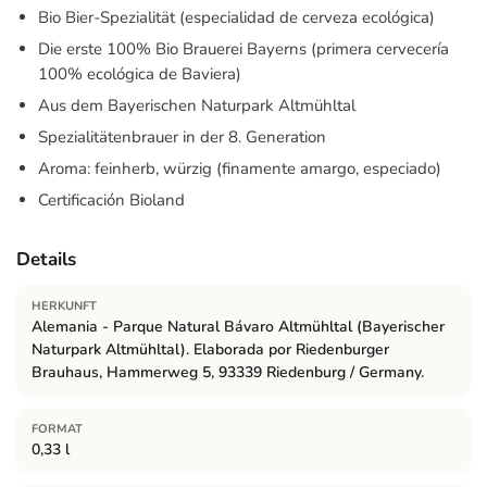
Bio Bier-Spezialität (especialidad de cerveza ecológica)
Die erste 100% Bio Brauerei Bayerns (primera cervecería
100% ecológica de Baviera)
Aus dem Bayerischen Naturpark Altmühltal
Spezialitätenbrauer in der 8. Generation
Aroma: feinherb, würzig (finamente amargo, especiado)
Certificación Bioland
Details
HERKUNFT
Alemania - Parque Natural Bávaro Altmühltal (Bayerischer
Naturpark Altmühltal). Elaborada por Riedenburger
Brauhaus, Hammerweg 5, 93339 Riedenburg / Germany.
FORMAT
0,33 l