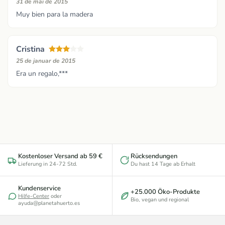
31 de mai de 2015
Muy bien para la madera
Cristina
25 de januar de 2015
Era un regalo,***
Kostenloser Versand ab 59 €
Rücksendungen
Lieferung in 24-72 Std.
Du hast 14 Tage ab Erhalt
Kundenservice
+25.000 Öko-Produkte
Hilfe-Center
oder
Bio, vegan und regional
ayuda@planetahuerto.es