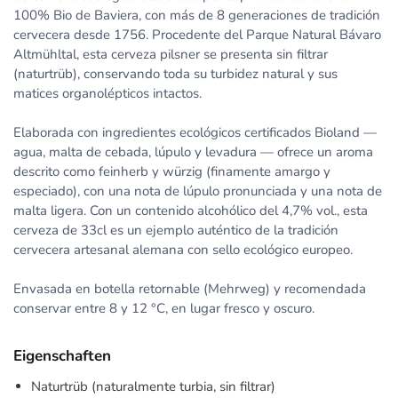
100% Bio de Baviera, con más de 8 generaciones de tradición
cervecera desde 1756. Procedente del Parque Natural Bávaro
Altmühltal, esta cerveza pilsner se presenta sin filtrar
(naturtrüb), conservando toda su turbidez natural y sus
matices organolépticos intactos.
Elaborada con ingredientes ecológicos certificados Bioland —
agua, malta de cebada, lúpulo y levadura — ofrece un aroma
descrito como feinherb y würzig (finamente amargo y
especiado), con una nota de lúpulo pronunciada y una nota de
malta ligera. Con un contenido alcohólico del 4,7% vol., esta
cerveza de 33cl es un ejemplo auténtico de la tradición
cervecera artesanal alemana con sello ecológico europeo.
Envasada en botella retornable (Mehrweg) y recomendada
conservar entre 8 y 12 °C, en lugar fresco y oscuro.
Eigenschaften
Naturtrüb (naturalmente turbia, sin filtrar)