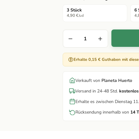
3 Stück
6 
4,90 €
4,
/ud
Erhalte 0,15 € Guthaben mit dies
Verkauft von
Planeta Huerto
Versand in 24-48 Std.
kostenlos
Erhalte es zwischen Dienstag 1
Rücksendung innerhalb von
14 