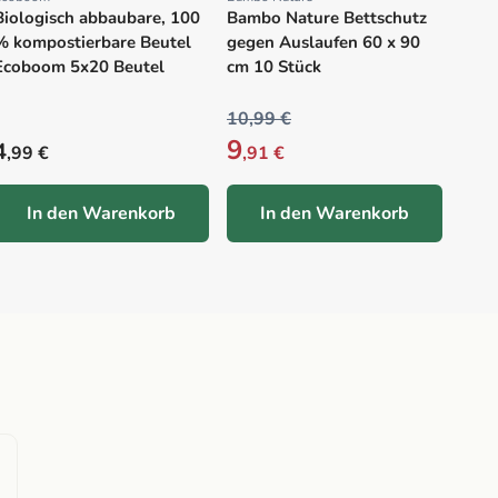
Proveedor:
Proveedor:
Biologisch abbaubare, 100
Bambo Nature Bettschutz
% kompostierbare Beutel
gegen Auslaufen 60 x 90
Ecoboom 5x20 Beutel
cm 10 Stück
10,99 €
68,0
9
54
Precio habitual
4
,99 €
,91 €
In den Warenkorb
In den Warenkorb