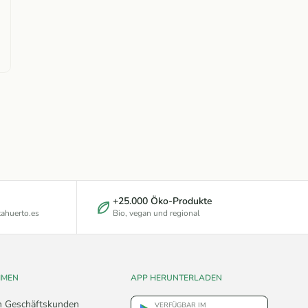
+25.000 Öko-Produkte
ahuerto.es
Bio, vegan und regional
HMEN
APP HERUNTERLADEN
n Geschäftskunden
VERFÜGBAR IM