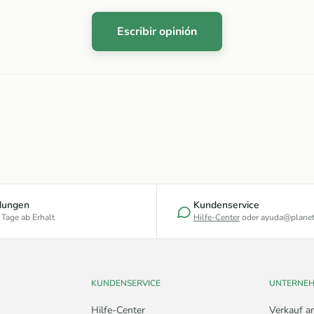
Escribir opinión
dungen
Kundenservice
 Tage ab Erhalt
Hilfe-Center
oder ayuda@planet
KUNDENSERVICE
UNTERNE
Hilfe-Center
Verkauf a