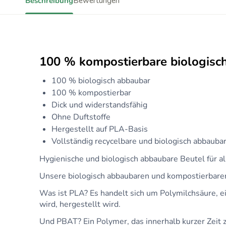
Beschreibung
Bewertungen
100 % kompostierbare biologisc
100 % biologisch abbaubar
100 % kompostierbar
Dick und widerstandsfähig
Ohne Duftstoffe
Hergestellt auf PLA-Basis
Vollständig recycelbare und biologisch abbaub
Hygienische und biologisch abbaubare Beutel für all
Unsere biologisch abbaubaren und kompostierbare
Was ist PLA? Es handelt sich um Polymilchsäure, e
wird, hergestellt wird.
Und PBAT? Ein Polymer, das innerhalb kurzer Zeit z