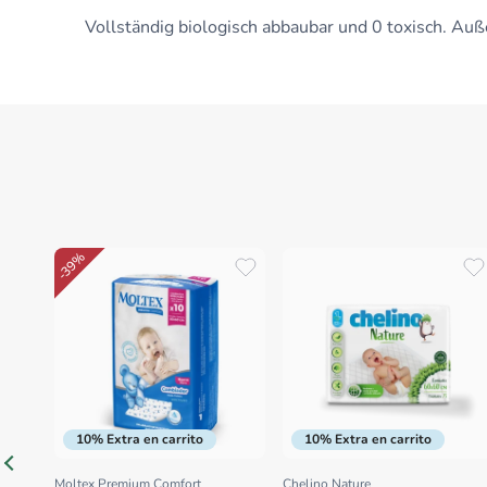
Vollständig biologisch abbaubar und 0 toxisch. Auß
-39%
10% Extra en carrito
10% Extra en carrito
Moltex Premium Comfort
Chelino Nature