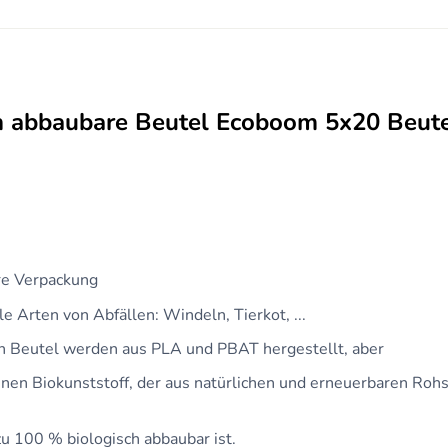
h abbaubare Beutel Ecoboom 5x20 Beut
are Verpackung
e Arten von Abfällen: Windeln, Tierkot, ...
n Beutel werden aus PLA und PBAT hergestellt, aber
inen Biokunststoff, der aus natürlichen und erneuerbaren Roh
u 100 % biologisch abbaubar ist.