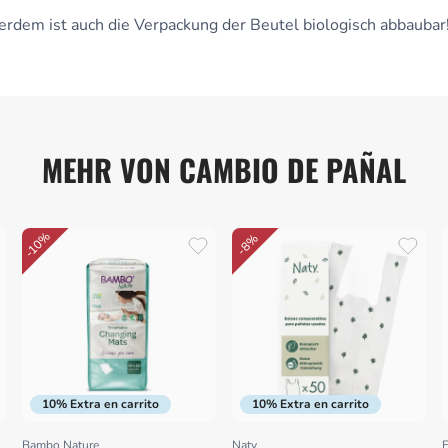
erdem ist auch die Verpackung der Beutel biologisch abbaubar
MEHR VON CAMBIO DE PAÑAL
-10%
-8%
10% Extra en carrito
10% Extra en carrito
Bambo Nature
Naty