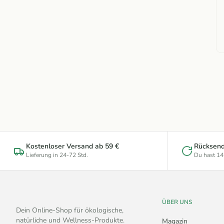
Kostenloser Versand ab 59 €
Rücksen
Lieferung in 24-72 Std.
Du hast 14
ÜBER UNS
Dein Online-Shop für ökologische,
natürliche und Wellness-Produkte.
Magazin