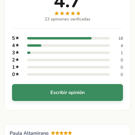
4.7
23 opiniones verificadas
5
★
18
4
★
4
3
★
1
2
★
0
1
★
0
0
★
0
Escribir opinión
Paula Altamirano