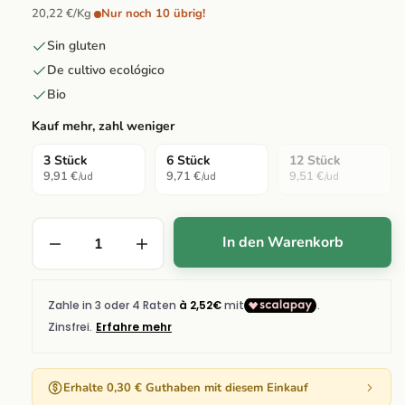
20,22 €/Kg
·
Nur noch 10 übrig!
Sin gluten
De cultivo ecológico
Bio
Kauf mehr, zahl weniger
3 Stück
6 Stück
12 Stück
9,91 €
9,71 €
9,51 €
/ud
/ud
/ud
In den Warenkorb
Erhalte 0,30 € Guthaben mit diesem Einkauf