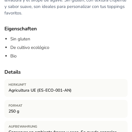
levadura y el sirope de agave. Sin gluten, con textura crujiente
y sabor suave, son ideales para personalizar con tus toppings
favoritos.
Eigenschaften
Sin gluten
De cultivo ecológico
Bio
Details
HERKUNFT
Agricultura UE (ES-ECO-001-AN)
FORMAT
250 g
AUFBEWAHRUNG