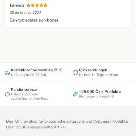
teresa
25 de mai de 2024
Ben totradetes son bones
Kostenloser Versand ab 59 €
Rücksendungen
Lieferung in 24-72 Std.
Du hast 14 Tage ab Erhalt
Kundenservice
+25.000 Öko-Produkte
Hilfe-Center
oder
Bio, vegan und regional
ayuda@planetahuerto.es
Dein Online-Shop für ökologische, natürliche und Wellness-Produkte.
Über 25.000 ausgewählte Artikel.