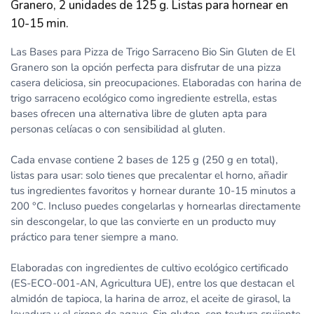
Granero, 2 unidades de 125 g. Listas para hornear en
10-15 min.
Las Bases para Pizza de Trigo Sarraceno Bio Sin Gluten de El
Granero son la opción perfecta para disfrutar de una pizza
casera deliciosa, sin preocupaciones. Elaboradas con harina de
trigo sarraceno ecológico como ingrediente estrella, estas
bases ofrecen una alternativa libre de gluten apta para
personas celíacas o con sensibilidad al gluten.
Cada envase contiene 2 bases de 125 g (250 g en total),
listas para usar: solo tienes que precalentar el horno, añadir
tus ingredientes favoritos y hornear durante 10-15 minutos a
200 °C. Incluso puedes congelarlas y hornearlas directamente
sin descongelar, lo que las convierte en un producto muy
práctico para tener siempre a mano.
Elaboradas con ingredientes de cultivo ecológico certificado
(ES-ECO-001-AN, Agricultura UE), entre los que destacan el
almidón de tapioca, la harina de arroz, el aceite de girasol, la