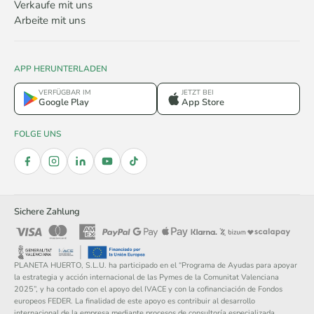
Verkaufe mit uns
Arbeite mit uns
APP HERUNTERLADEN
VERFÜGBAR IM
JETZT BEI
Google Play
App Store
FOLGE UNS
Sichere Zahlung
PLANETA HUERTO, S.L.U. ha participado en el “Programa de Ayudas para apoyar
la estrategia y acción internacional de las Pymes de la Comunitat Valenciana
2025”, y ha contado con el apoyo del IVACE y con la cofinanciación de Fondos
europeos FEDER. La finalidad de este apoyo es contribuir al desarrollo
internacional de la empresa mediante procesos de consultoría especializada,