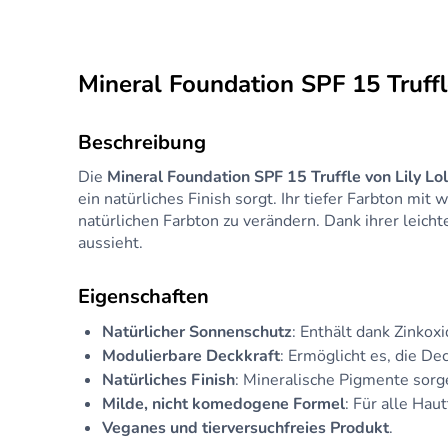
Mineral Foundation SPF 15 Truffl
Beschreibung
Die
Mineral Foundation SPF 15 Truffle von Lily Lo
ein natürliches Finish sorgt. Ihr tiefer Farbton mi
natürlichen Farbton zu verändern. Dank ihrer leicht
aussieht.
Eigenschaften
Natürlicher Sonnenschutz
: Enthält dank Zinkox
Modulierbare Deckkraft
: Ermöglicht es, die De
Natürliches Finish
: Mineralische Pigmente sorge
Milde, nicht komedogene Formel
: Für alle Hau
Veganes und tierversuchfreies Produkt
.