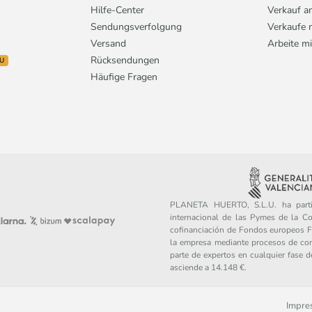
Hilfe-Center
Verkauf a
Sendungsverfolgung
Verkaufe 
Versand
Arbeite mi
Rücksendungen
U
Häufige Fragen
PLANETA HUERTO, S.L.U. ha partic
internacional de las Pymes de la C
cofinanciación de Fondos europeos FE
la empresa mediante procesos de con
parte de expertos en cualquier fase 
asciende a 14.148 €.
Impre