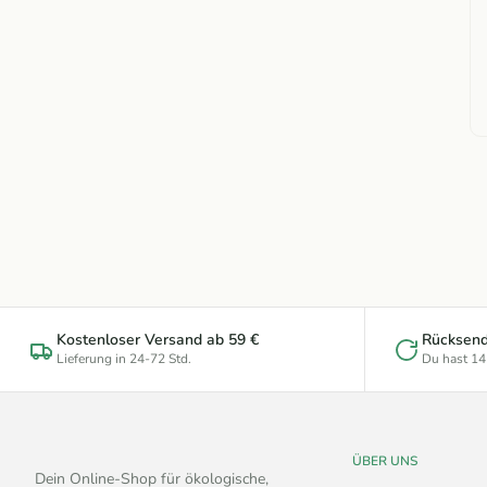
Kostenloser Versand ab 59 €
Rücksen
Lieferung in 24-72 Std.
Du hast 14
ÜBER UNS
Dein Online-Shop für ökologische,