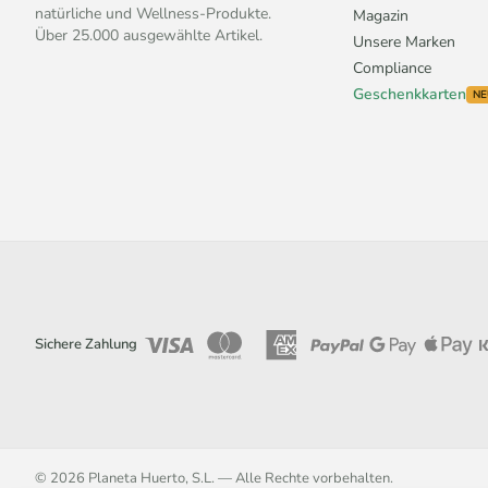
natürliche und Wellness-Produkte.
Magazin
Über 25.000 ausgewählte Artikel.
Unsere Marken
Compliance
Geschenkkarten
NE
Sichere Zahlung
© 2026 Planeta Huerto, S.L. — Alle Rechte vorbehalten.