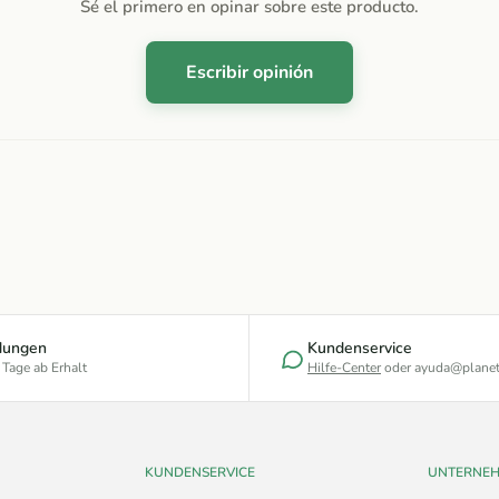
Sé el primero en opinar sobre este producto.
Escribir opinión
dungen
Kundenservice
 Tage ab Erhalt
Hilfe-Center
oder ayuda@planet
KUNDENSERVICE
UNTERNE