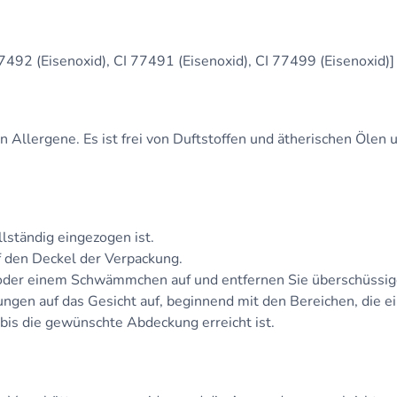
77492 (Eisenoxid), CI 77491 (Eisenoxid), CI 77499 (Eisenoxid)]
en Allergene. Es ist frei von Duftstoffen und ätherischen Ölen
lständig eingezogen ist.
f den Deckel der Verpackung.
oder einem Schwämmchen auf und entfernen Sie überschüssig
ngen auf das Gesicht auf, beginnend mit den Bereichen, die e
bis die gewünschte Abdeckung erreicht ist.