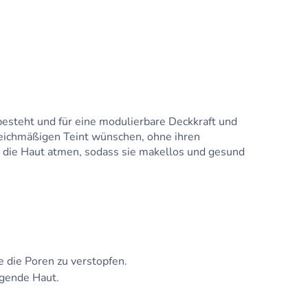
besteht und für eine modulierbare Deckkraft und
 gleichmäßigen Teint wünschen, ohne ihren
sst die Haut atmen, sodass sie makellos und gesund
ne die Poren zu verstopfen.
igende Haut.