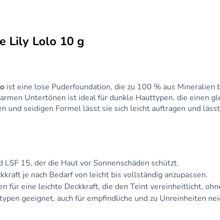
e Lily Lolo 10 g
lo
ist eine lose Puderfoundation, die zu 100 % aus Mineralien 
t warmen Untertönen ist ideal für dunkle Hauttypen, die einen
en und seidigen Formel lässt sie sich leicht auftragen und lä
id LSF 15, der die Haut vor Sonnenschäden schützt.
ckkraft je nach Bedarf von leicht bis vollständig anzupassen.
n für eine leichte Deckkraft, die den Teint vereinheitlicht, oh
ttypen geeignet, auch für empfindliche und zu Unreinheiten ne