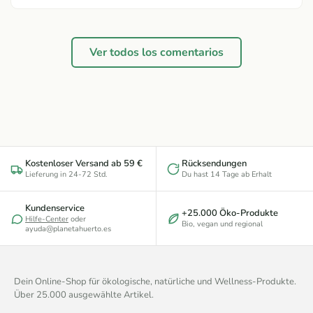
Ver todos los comentarios
Kostenloser Versand ab 59 €
Rücksendungen
Lieferung in 24-72 Std.
Du hast 14 Tage ab Erhalt
Kundenservice
+25.000 Öko-Produkte
Hilfe-Center
oder
Bio, vegan und regional
ayuda@planetahuerto.es
Dein Online-Shop für ökologische, natürliche und Wellness-Produkte.
Über 25.000 ausgewählte Artikel.