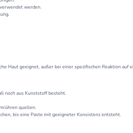
ruhigen.
 verwendet werden.
dung.
che Haut geeignet, außer bei einer spezifischen Reaktion auf e
l noch aus Kunststoff besteht.
Umrühren quellen.
schen, bis eine Paste mit geeigneter Konsistenz entsteht.