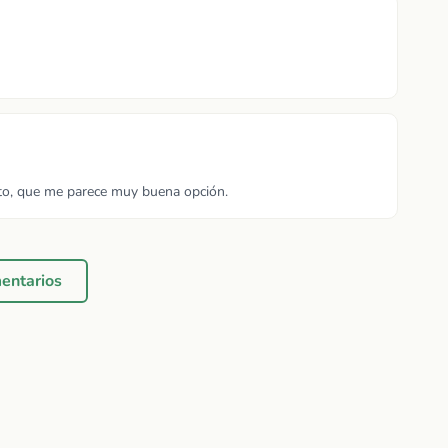
to, que me parece muy buena opción.
mentarios