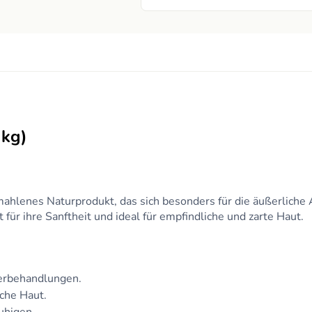
 kg)
gemahlenes Naturprodukt, das sich besonders für die äußerli
für ihre Sanftheit und ideal für empfindliche und zarte Haut.
erbehandlungen.
iche Haut.