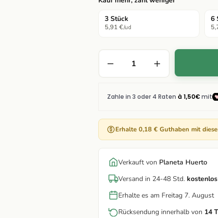
Kauf mehr, zahl weniger
3 Stück
6 
5,91 €
5,
/ud
Erhalte 0,18 € Guthaben mit dies
Verkauft von
Planeta Huerto
Versand in 24-48 Std.
kostenlos
Erhalte es am Freitag 7. August
Rücksendung innerhalb von
14 