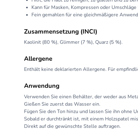
Hilft, die Haut zu reinigen, zu glätten und zu be
Kann für Masken, Kompressen oder Umschläge
Fein gemahlen für eine gleichmäßigere Anwen
Zusammensetzung (INCI)
Kaolinit (80 %), Glimmer (7 %), Quarz (5 %).
Allergene
Enthält keine deklarierten Allergene. Für empfindli
Anwendung
Verwenden Sie einen Behälter, der weder aus Metal
Gießen Sie zuerst das Wasser ein.
Fügen Sie den Ton hinzu und lassen Sie ihn ohne 
Sobald er durchtränkt ist, mit einem Holzspatel mi
Direkt auf die gewünschte Stelle auftragen.