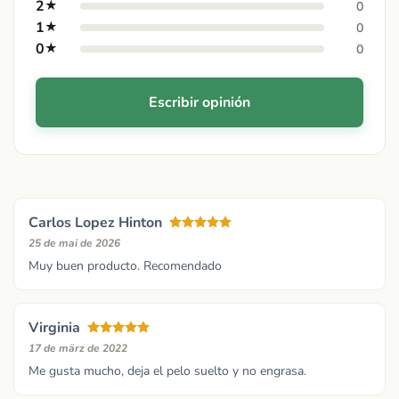
2
★
0
1
★
0
0
★
0
Escribir opinión
Carlos Lopez Hinton
25 de mai de 2026
Muy buen producto. Recomendado
Virginia
17 de märz de 2022
Me gusta mucho, deja el pelo suelto y no engrasa.