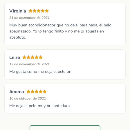
Virginia
21 de dezember de 2021
Muy buen acondicionador que no deja, para nada, el pelo
apelmazado. Yo lo tengo finito y no me lo aplasta en
absoluto.
Leire
17 de november de 2021
Me gusta como me deja el pelo on
Jimena
10 de oktober de 2021
Me deja el pelo muy brillantedura