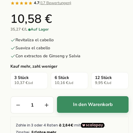
4.7
(17 Bewertungen)
10,58 €
35,27 €/L
·
Auf Lager
Revitaliza el cabello
Suaviza el cabello
Con extractos de Ginseng y Salvia
Kauf mehr, zahl weniger
3 Stück
6 Stück
12 Stück
10,37 €
10,16 €
9,95 €
/ud
/ud
/ud
In den Warenkorb