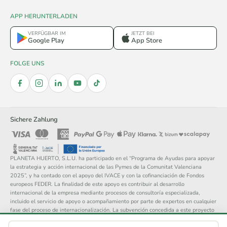
APP HERUNTERLADEN
VERFÜGBAR IM
JETZT BEI
Google Play
App Store
FOLGE UNS
Sichere Zahlung
PLANETA HUERTO, S.L.U. ha participado en el “Programa de Ayudas para apoyar
la estrategia y acción internacional de las Pymes de la Comunitat Valenciana
2025”, y ha contado con el apoyo del IVACE y con la cofinanciación de Fondos
europeos FEDER. La finalidad de este apoyo es contribuir al desarrollo
internacional de la empresa mediante procesos de consultoría especializada,
incluido el servicio de apoyo o acompañamiento por parte de expertos en cualquier
fase del proceso de internacionalización. La subvención concedida a este proyecto
asciende a 14.148 €.