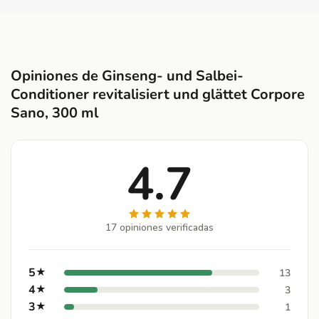
Opiniones de Ginseng- und Salbei-
Conditioner revitalisiert und glättet Corpore
Sano, 300 ml
4.7
17 opiniones verificadas
5
★
13
4
★
3
3
★
1