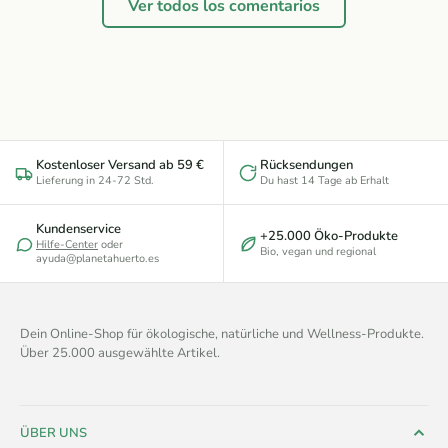
Ver todos los comentarios
Kostenloser Versand ab 59 €
Rücksendungen
Lieferung in 24-72 Std.
Du hast 14 Tage ab Erhalt
Kundenservice
+25.000 Öko-Produkte
Hilfe-Center
oder
Bio, vegan und regional
ayuda@planetahuerto.es
Dein Online-Shop für ökologische, natürliche und Wellness-Produkte.
Über 25.000 ausgewählte Artikel.
ÜBER UNS