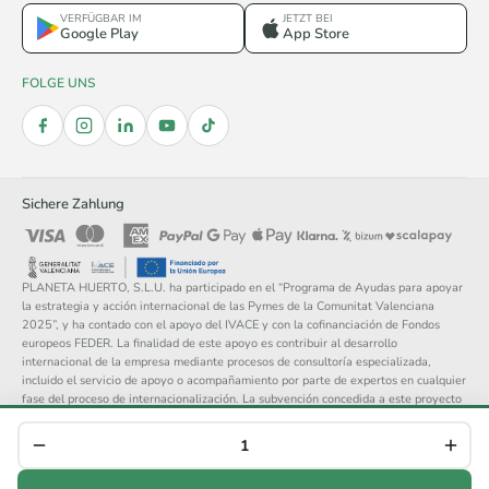
VERFÜGBAR IM
JETZT BEI
Google Play
App Store
FOLGE UNS
Sichere Zahlung
PLANETA HUERTO, S.L.U. ha participado en el “Programa de Ayudas para apoyar
la estrategia y acción internacional de las Pymes de la Comunitat Valenciana
2025”, y ha contado con el apoyo del IVACE y con la cofinanciación de Fondos
europeos FEDER. La finalidad de este apoyo es contribuir al desarrollo
internacional de la empresa mediante procesos de consultoría especializada,
incluido el servicio de apoyo o acompañamiento por parte de expertos en cualquier
fase del proceso de internacionalización. La subvención concedida a este proyecto
asciende a 14.148 €.
© 2026 Planeta Huerto, S.L. — Alle Rechte vorbehalten.