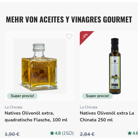
MEHR VON ACEITES Y VINAGRES GOURMET
-4%
Super precio!
Super precio!
La Chinata
La Chinata
Proveedor:
Proveedor:
Natives Olivenöl extra,
Natives Olivenöl extra La
quadratische Flasche, 100 ml
Chinata 250 ml
4.8
4.
(15
)
1,90 €
2,84 €