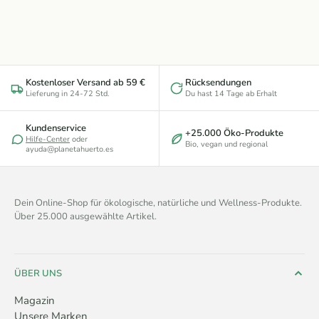
Kostenloser Versand ab 59 €
Rücksendungen
Lieferung in 24-72 Std.
Du hast 14 Tage ab Erhalt
Kundenservice
+25.000 Öko-Produkte
Hilfe-Center
oder
Bio, vegan und regional
ayuda@planetahuerto.es
Dein Online-Shop für ökologische, natürliche und Wellness-Produkte.
Über 25.000 ausgewählte Artikel.
ÜBER UNS
Magazin
Unsere Marken